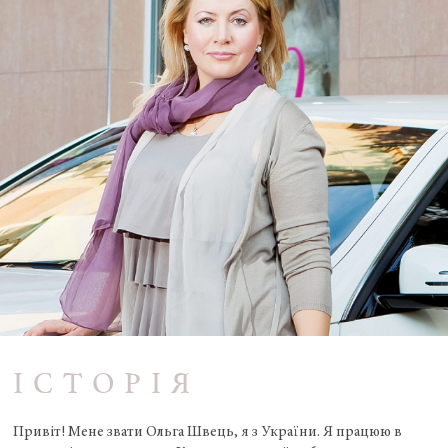
ІСТОРІЯ
Привіт! Мене звати Ольга Швець, я з України. Я працюю в