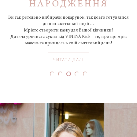
НАРОДЖЕННЯ
Ви так ретельно вибирали подарунок, так довго готувалися
до цієї святкової події…
Мрієте створити казку для Вашої дівчинки?
Дитяча урочиста сукня від VINEYA Kids – те, про що мріє
маленька принцеса в свій святковий день!
ЧИТАТИ ДАЛІ