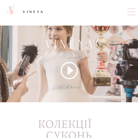
VINEYA
КОЛЕКЦІЇ
СУКОНЬ