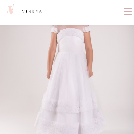
VINEYA