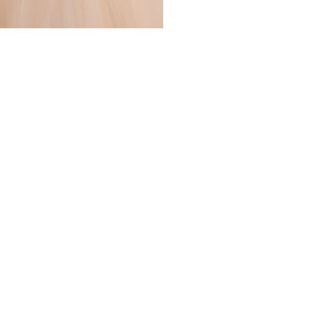
НОВИН
ЕЖАХ
ЗВОРОТНІЙ ЗВ’ЯЗОК