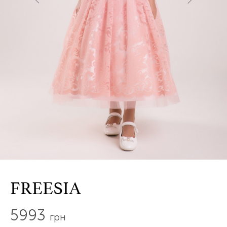
FREESIA
5993
грн