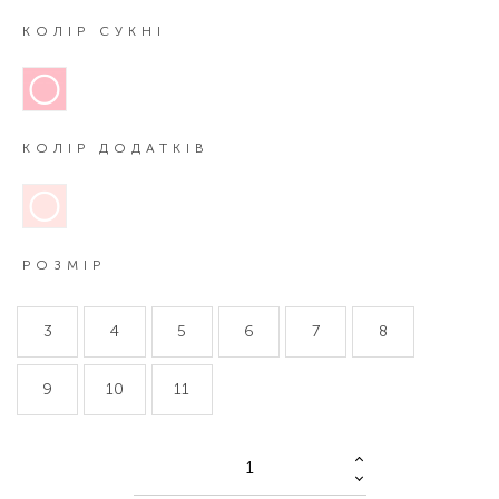
КОЛІР СУКНІ
КОЛІР ДОДАТКІВ
РОЗМІР
3
4
5
6
7
8
9
10
11