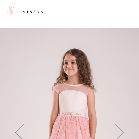
VINEYA