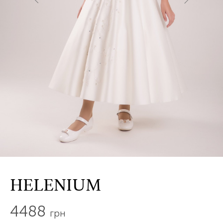
HELENIUM
4488
грн