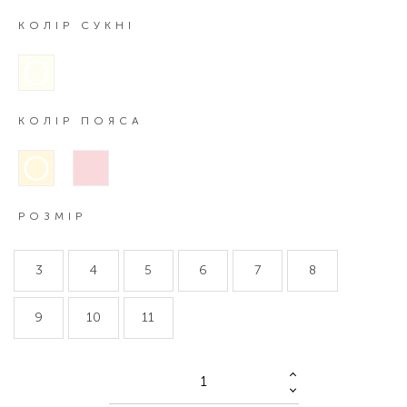
КОЛІР СУКНІ
КОЛІР ПОЯСА
РОЗМІР
3
4
5
6
7
8
9
10
11