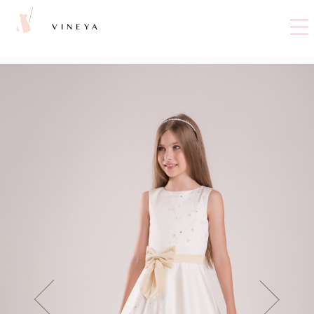
VINEYA