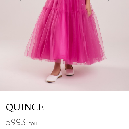
QUINCE
5993
грн