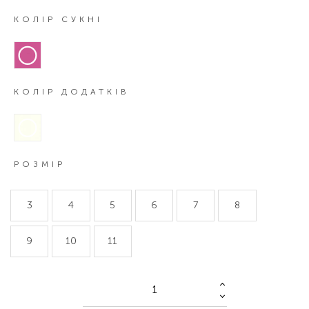
КОЛІР СУКНІ
КОЛІР ДОДАТКІВ
РОЗМІР
3
4
5
6
7
8
9
10
11