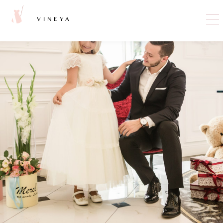
VINEYA