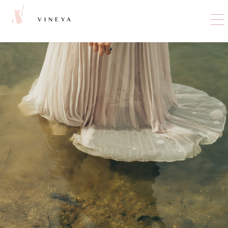
VINEYA