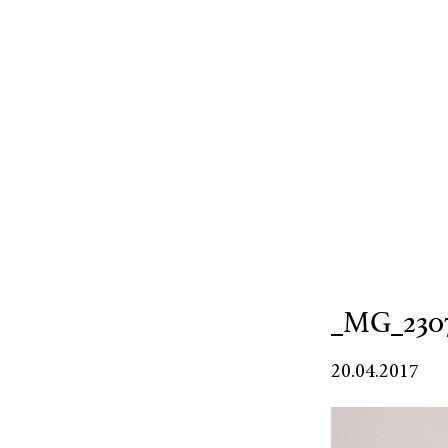
_MG_230
20.04.2017