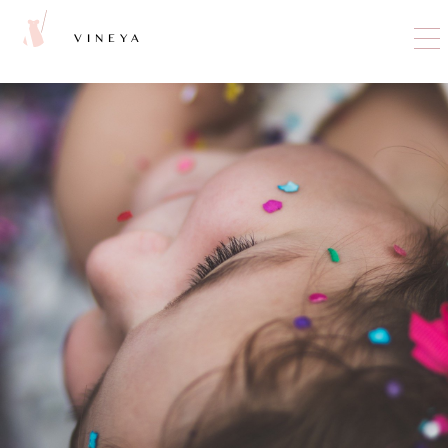
VINEYA