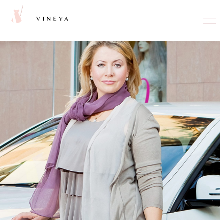
VINEYA